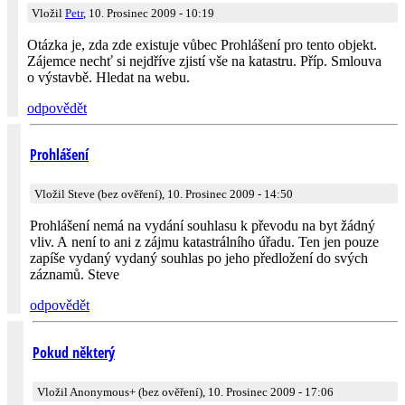
Vložil
Petr
, 10. Prosinec 2009 - 10:19
Otázka je, zda zde existuje vůbec Prohlášení pro tento objekt.
Zájemce nechť si nejdříve zjistí vše na katastru. Příp. Smlouva
o výstavbě. Hledat na webu.
odpovědět
Prohlášení
Vložil Steve (bez ověření), 10. Prosinec 2009 - 14:50
Prohlášení nemá na vydání souhlasu k převodu na byt žádný
vliv. A není to ani z zájmu katastrálního úřadu. Ten jen pouze
zapíše vydaný vydaný souhlas po jeho předložení do svých
záznamů. Steve
odpovědět
Pokud některý
Vložil Anonymous+ (bez ověření), 10. Prosinec 2009 - 17:06