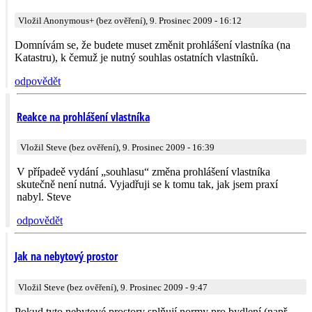
Vložil Anonymous+ (bez ověření), 9. Prosinec 2009 - 16:12
Domnívám se, že budete muset změnit prohlášení vlastníka (na
Katastru), k čemuž je nutný souhlas ostatních vlastníků.
odpovědět
Reakce na prohlášení vlastníka
Vložil Steve (bez ověření), 9. Prosinec 2009 - 16:39
V případeě vydání „souhlasu“ změna prohlášení vlastníka
skutečně není nutná. Vyjadřuji se k tomu tak, jak jsem praxí
nabyl. Steve
odpovědět
Jak na nebytový prostor
Vložil Steve (bez ověření), 9. Prosinec 2009 - 9:47
Pokud tyto nebytové prostory splňují normy pro bydlení (např.