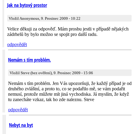
Jak na bytový prostor
Vložil Anonymous, 9. Prosinec 2009 - 10:22
Velice děkuji za odpověď. Mám prosbu jestli v případě nějakých
zádrhelů by bylo možno se spojit pro další radu.
odpovědět
Nemám s tím problém.
Vložil Steve (bez ověření), 9. Prosinec 2009 - 15:06
Nemám s tím problém. Jen Vás upozorńuji, že každý případ je od
druhého zvláštní, a proto to, co se podařilo mě, se vám podařit
nemusí, protože můžete mít jiná vychodiska. Já myslím, že když
tu zanecháte vzkaz, tak ho zde naleznu. Steve
odpovědět
Nebyt na byt