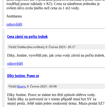
rozdělují pouze náklady v Kč). Cena za náměrnou jednotku je
ovšem něco zcela jiného než cena za 1 m3 vody.
Justitianus
odpovědět
Cena závisí na počtu trubek
Vložil Trubka (bez ověření), 9. Červen 2023 - 20:17
Diky, Justine, vysvětlil jste, jak cena vody závisí na počtu trubek.
odpovědět
Díky Justine. Prave ze
Vložil
Rorejs
, 9. Červen 2023 - 20:06
Díky Justine. Prave ze máme ten třetí způsob ohřevu vody.
Takže díky za potvrzení ze v tomto případě musí byt SV za
stejný peníz. Ještě mám jeden soukromý dotaz. Muzu poslat SZ?