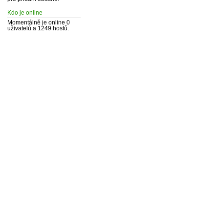
Kdo je online
Momentálně je online 0
uživatelů a 1249 hostů.