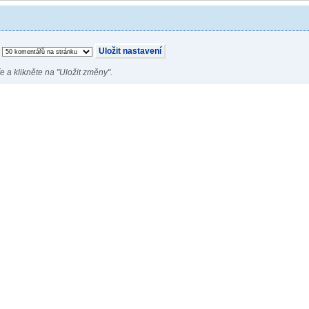
e a klikněte na "Uložit změny".