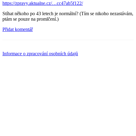
https://zpravy.aktualne.cz/…cc47ab5f122/
Stíhat někoho po 43 letech je normální? (Tím se nikoho nezastávám,
ptám se pouze na promlčení.)
Přidat komentář
Informace o zpracování osobních údajů