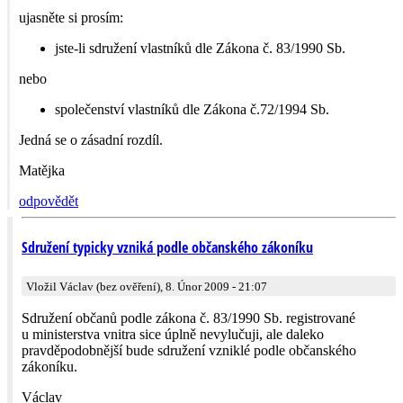
ujasněte si prosím:
jste-li sdružení vlastníků dle Zákona č. 83/1990 Sb.
nebo
společenství vlastníků dle Zákona č.72/1994 Sb.
Jedná se o zásadní rozdíl.
Matějka
odpovědět
Sdružení typicky vzniká podle občanského zákoníku
Vložil Václav (bez ověření), 8. Únor 2009 - 21:07
Sdružení občanů podle zákona č. 83/1990 Sb. registrované
u ministerstva vnitra sice úplně nevylučuji, ale daleko
pravděpodobnější bude sdružení vzniklé podle občanského
zákoníku.
Václav