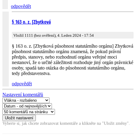
odpovědět
§ 163 o. z. [Zbytková
Vložil 1111 (bez ověření), 4. Leden 2024 - 17:54
§ 163 o. z. [Zbytková působnost statutárního orgánu] Zbytková
působnost statutárního orgánu znamená, že pokud právní
předpis, stanovy, nebo rozhodnutí orgánu veřejné moci
nestanoví, že o určité záležitosti rozhoduje jiný orgán právnické
osoby, spadá tato otázka do působnosti statutárního orgánu,
tedy představenstva.
odpovědět
Nastavení komentářů
Vyberte si, jak chcete zobrazovat komentáře a klikněte na "Uložit změny".