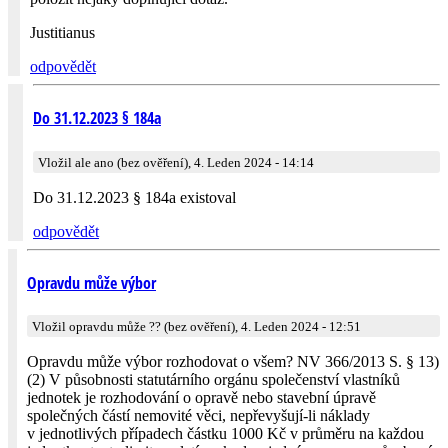
Justitianus
odpovědět
Do 31.12.2023 § 184a
Vložil ale ano (bez ověření), 4. Leden 2024 - 14:14
Do 31.12.2023 § 184a existoval
odpovědět
Opravdu může výbor
Vložil opravdu může ?? (bez ověření), 4. Leden 2024 - 12:51
Opravdu může výbor rozhodovat o všem? NV 366/2013 S. § 13)
(2) V působnosti statutárního orgánu společenství vlastníků
jednotek je rozhodování o opravě nebo stavební úpravě
společných částí nemovité věci, nepřevyšují-li náklady
v jednotlivých případech částku 1000 Kč v průměru na každou