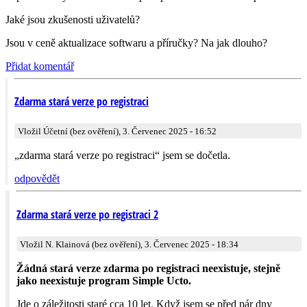
Jaké jsou zkušenosti uživatelů?
Jsou v ceně aktualizace softwaru a příručky? Na jak dlouho?
Přidat komentář
Zdarma stará verze po registraci
Vložil Účetní (bez ověření), 3. Červenec 2025 - 16:52
„zdarma stará verze po registraci“ jsem se dočetla.
odpovědět
Zdarma stará verze po registraci 2
Vložil N. Klainová (bez ověření), 3. Červenec 2025 - 18:34
Žádná stará verze zdarma po registraci neexistuje, stejně
jako neexistuje program Simple Ucto.
Jde o záležitosti staré cca 10 let. Když jsem se před pár dny