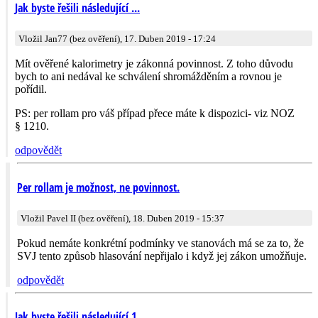
Jak byste řešili následující ...
Vložil Jan77 (bez ověření), 17. Duben 2019 - 17:24
Mít ověřené kalorimetry je zákonná povinnost. Z toho důvodu
bych to ani nedával ke schválení shromážděním a rovnou je
pořídil.
PS: per rollam pro váš případ přece máte k dispozici- viz NOZ
§ 1210.
odpovědět
Per rollam je možnost, ne povinnost.
Vložil Pavel II (bez ověření), 18. Duben 2019 - 15:37
Pokud nemáte konkrétní podmínky ve stanovách má se za to, že
SVJ tento způsob hlasování nepřijalo i když jej zákon umožňuje.
odpovědět
Jak byste řešili následující 1