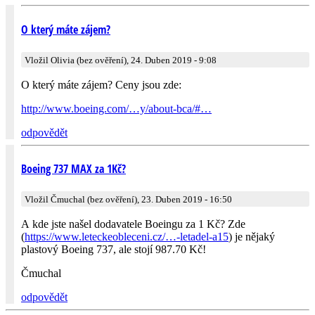
O který máte zájem?
Vložil Olivia (bez ověření), 24. Duben 2019 - 9:08
O který máte zájem? Ceny jsou zde:
http://www.boeing.com/…y/about-bca/#…
odpovědět
Boeing 737 MAX za 1Kč?
Vložil Čmuchal (bez ověření), 23. Duben 2019 - 16:50
A kde jste našel dodavatele Boeingu za 1 Kč? Zde
(
https://www.leteckeobleceni.cz/…-letadel-a15
) je nějaký
plastový Boeing 737, ale stojí 987.70 Kč!
Čmuchal
odpovědět