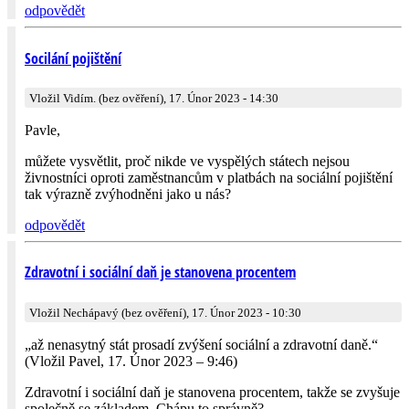
odpovědět
Socilání pojištění
Vložil Vidím. (bez ověření), 17. Únor 2023 - 14:30
Pavle,
můžete vysvětlit, proč nikde ve vyspělých státech nejsou
živnostníci oproti zaměstnancům v platbách na sociální pojištění
tak výrazně zvýhodněni jako u nás?
odpovědět
Zdravotní i sociální daň je stanovena procentem
Vložil Nechápavý (bez ověření), 17. Únor 2023 - 10:30
„až nenasytný stát prosadí zvýšení sociální a zdravotní daně.“
(Vložil Pavel, 17. Únor 2023 – 9:46)
Zdravotní i sociální daň je stanovena procentem, takže se zvyšuje
společně se základem. Chápu to správně?