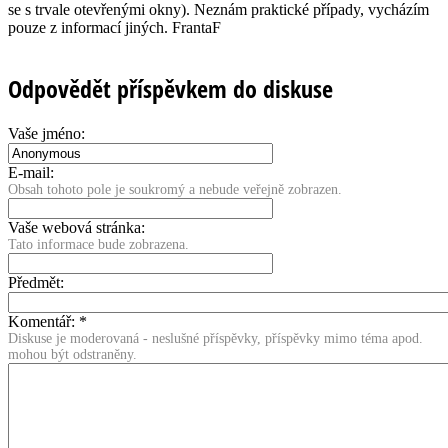
se s trvale otevřenými okny). Neznám praktické případy, vycházím
pouze z informací jiných. FrantaF
Odpovědět příspěvkem do diskuse
Vaše jméno:
E-mail:
Obsah tohoto pole je soukromý a nebude veřejně zobrazen.
Vaše webová stránka:
Tato informace bude zobrazena.
Předmět:
Komentář:
*
Diskuse je moderovaná - neslušné příspěvky, příspěvky mimo téma apod.
mohou být odstraněny.