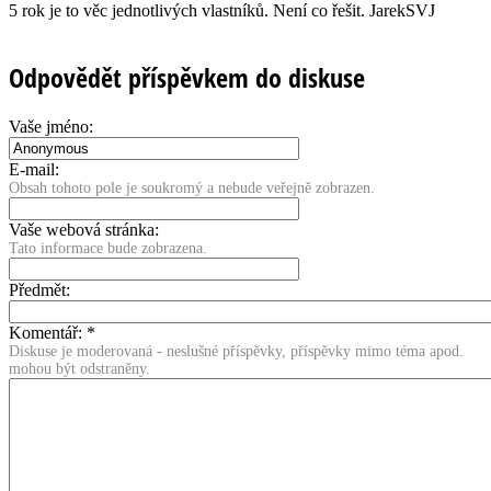
5 rok je to věc jednotlivých vlastníků. Není co řešit. JarekSVJ
Odpovědět příspěvkem do diskuse
Vaše jméno:
E-mail:
Obsah tohoto pole je soukromý a nebude veřejně zobrazen.
Vaše webová stránka:
Tato informace bude zobrazena.
Předmět:
Komentář:
*
Diskuse je moderovaná - neslušné příspěvky, příspěvky mimo téma apod.
mohou být odstraněny.