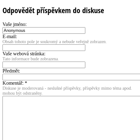
Odpovědět příspěvkem do diskuse
Vaše jméno:
E-mail:
Obsah tohoto pole je soukromý a nebude veřejně zobrazen.
Vaše webová stránka:
Tato informace bude zobrazena.
Předmět:
Komentář:
*
Diskuse je moderovaná - neslušné příspěvky, příspěvky mimo téma apod.
mohou být odstraněny.