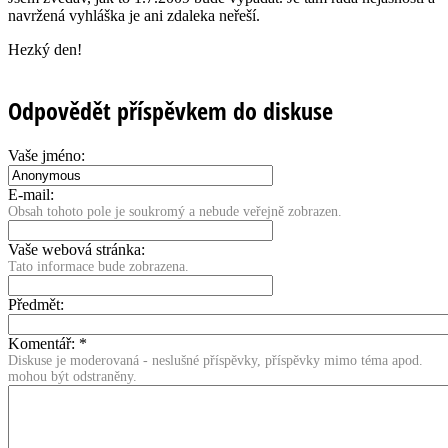
navržená vyhláška je ani zdaleka neřeší.
Hezký den!
Odpovědět příspěvkem do diskuse
Vaše jméno:
E-mail:
Obsah tohoto pole je soukromý a nebude veřejně zobrazen.
Vaše webová stránka:
Tato informace bude zobrazena.
Předmět:
Komentář:
*
Diskuse je moderovaná - neslušné příspěvky, příspěvky mimo téma apod.
mohou být odstraněny.