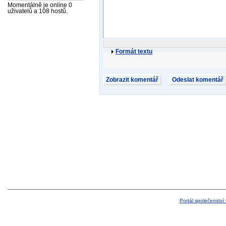
Momentálně je online 0
uživatelů a 108 hostů.
Formát textu
Portál společenství