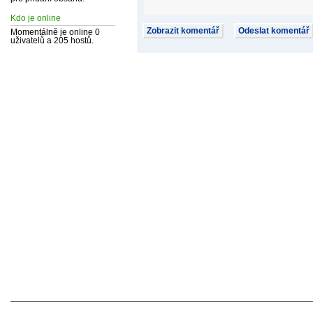
Kdo je online
Momentálně je online 0
uživatelů a 205 hostů.