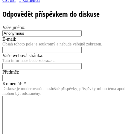
číst dál
|
1 komentář
Odpovědět příspěvkem do diskuse
Vaše jméno:
E-mail:
Obsah tohoto pole je soukromý a nebude veřejně zobrazen.
Vaše webová stránka:
Tato informace bude zobrazena.
Předmět:
Komentář:
*
Diskuse je moderovaná - neslušné příspěvky, příspěvky mimo téma apod.
mohou být odstraněny.