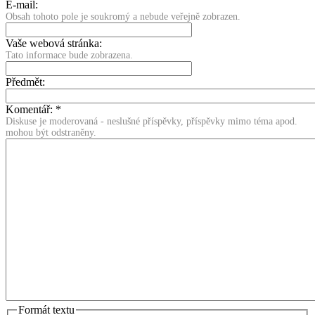
E-mail:
Obsah tohoto pole je soukromý a nebude veřejně zobrazen.
Vaše webová stránka:
Tato informace bude zobrazena.
Předmět:
Komentář:
*
Diskuse je moderovaná - neslušné příspěvky, příspěvky mimo téma apod.
mohou být odstraněny.
Formát textu