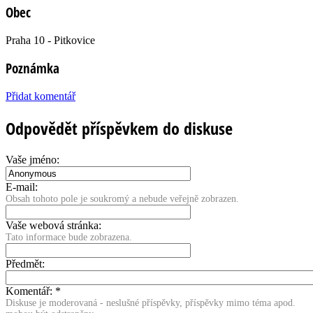
Obec
Praha 10 - Pitkovice
Poznámka
Přidat komentář
Odpovědět příspěvkem do diskuse
Vaše jméno:
E-mail:
Obsah tohoto pole je soukromý a nebude veřejně zobrazen.
Vaše webová stránka:
Tato informace bude zobrazena.
Předmět:
Komentář:
*
Diskuse je moderovaná - neslušné příspěvky, příspěvky mimo téma apod.