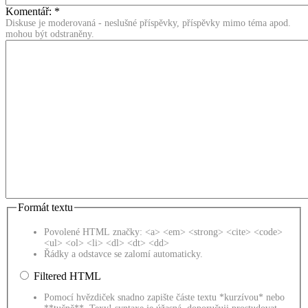
Komentář:
*
Diskuse je moderovaná - neslušné příspěvky, příspěvky mimo téma apod.
mohou být odstraněny.
Formát textu
Povolené HTML značky: <a> <em> <strong> <cite> <code>
<ul> <ol> <li> <dl> <dt> <dd>
Řádky a odstavce se zalomí automaticky.
Filtered HTML
Pomocí hvězdiček snadno zapište částe textu *kurzívou* nebo