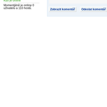
Kdo je online
Momentálně je online 0
uživatelů a 110 hostů.