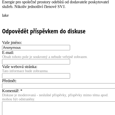
Energie pro společné prostory odebírá od dodavatele poskytovatel
služeb. Nikoliv jednotliví členové SVJ.
lake
Odpovědět příspěvkem do diskuse
Vaše jméno:
E-mail:
Obsah tohoto pole je soukromý a nebude veřejně zobrazen.
Vaše webová stránka:
Tato informace bude zobrazena.
Předmět:
Komentář:
*
Diskuse je moderovaná - neslušné příspěvky, příspěvky mimo téma apod.
mohou být odstraněny.