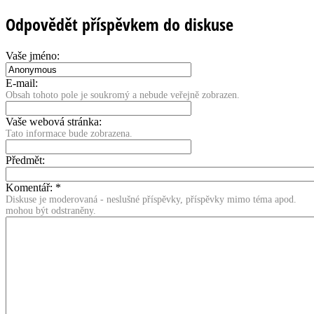
Odpovědět příspěvkem do diskuse
Vaše jméno:
E-mail:
Obsah tohoto pole je soukromý a nebude veřejně zobrazen.
Vaše webová stránka:
Tato informace bude zobrazena.
Předmět:
Komentář:
*
Diskuse je moderovaná - neslušné příspěvky, příspěvky mimo téma apod.
mohou být odstraněny.