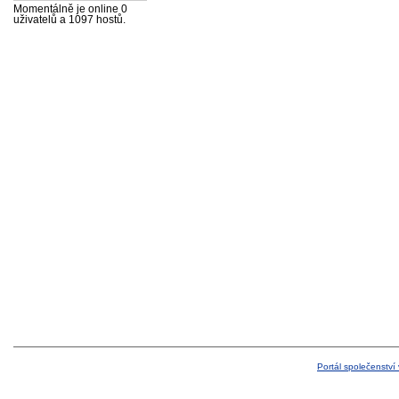
Momentálně je online 0
uživatelů a 1097 hostů.
Portál společenství