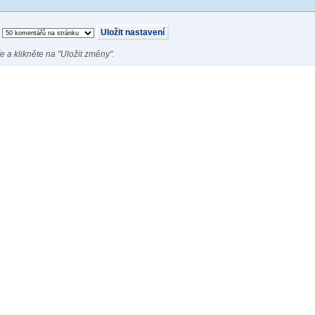
e a klikněte na "Uložit změny".