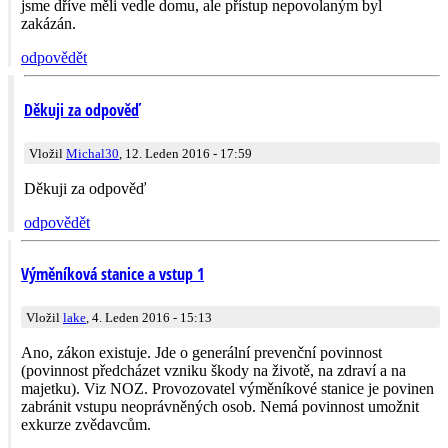
jsme dříve měli vedle domu, ale přístup nepovolaným byl
zakázán.
odpovědět
Děkuji za odpověď
Vložil
Michal30
, 12. Leden 2016 - 17:59
Děkuji za odpověď
odpovědět
Výměníková stanice a vstup 1
Vložil
lake
, 4. Leden 2016 - 15:13
Ano, zákon existuje. Jde o generální prevenční povinnost
(povinnost předcházet vzniku škody na životě, na zdraví a na
majetku). Viz NOZ. Provozovatel výměníkové stanice je povinen
zabránit vstupu neoprávněných osob. Nemá povinnost umožnit
exkurze zvědavcům.