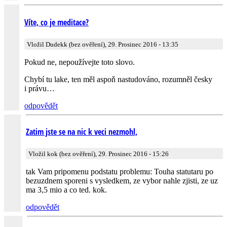
Víte, co je meditace?
Vložil Dudekk (bez ověření), 29. Prosinec 2016 - 13:35
Pokud ne, nepoužívejte toto slovo.
Chybí tu lake, ten měl aspoň nastudováno, rozumněl česky
i právu…
odpovědět
Zatim jste se na nic k veci nezmohl,
Vložil kok (bez ověření), 29. Prosinec 2016 - 15:26
tak Vam pripomenu podstatu problemu: Touha statutaru po
bezuzdnem sporeni s vysledkem, ze vybor nahle zjisti, ze uz
ma 3,5 mio a co ted. kok.
odpovědět