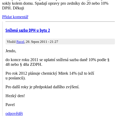
sokly kolem domu. Spadají opravy pro zedníky do 20 nebo 10%
DPH. Děkuji
Přidat komentář
Snížená sazba DPH u bytu 2
Vložil
Pavel
, 26. Srpen 2011 - 21:27
Jendo,
do konce roku 2011 se uplatní snížená sazba daně 10% podle §
48 nebo § 48a ZDPH.
Pro rok 2012 plánuje chemický Mirek 14% (už to leží
u poslanců).
Pro další roky je předpoklad dalšího zvýšení.
Hezký den!
Pavel
odpovědět