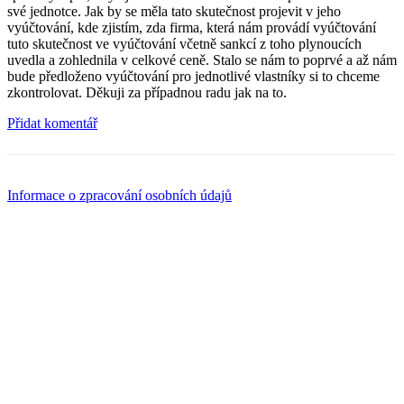
své jednotce. Jak by se měla tato skutečnost projevit v jeho
vyúčtování, kde zjistím, zda firma, která nám provádí vyúčtování
tuto skutečnost ve vyúčtování včetně sankcí z toho plynoucích
uvedla a zohlednila v celkové ceně. Stalo se nám to poprvé a až nám
bude předloženo vyúčtování pro jednotlivé vlastníky si to chceme
zkontrolovat. Děkuji za případnou radu jak na to.
Přidat komentář
Informace o zpracování osobních údajů