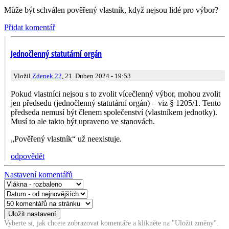
Může být schválen pověřený vlastník, když nejsou lidé pro výbor?
Přidat komentář
Jednočlenný statutární orgán
Vložil
Zdenek 22
, 21. Duben 2024 - 19:53
Pokud vlastníci nejsou s to zvolit vícečlenný výbor, mohou zvolit
jen předsedu (jednočlenný statutární orgán) – viz § 1205/1. Tento
předseda nemusí být členem společenství (vlastníkem jednotky).
Musí to ale takto být upraveno ve stanovách.
„Pověřený vlastník“ už neexistuje.
odpovědět
Nastavení komentářů
Vyberte si, jak chcete zobrazovat komentáře a klikněte na "Uložit změny".