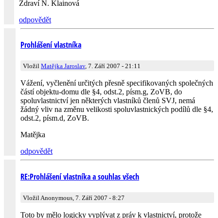
Zdraví N. Klainová
odpovědět
Prohlášení vlastníka
Vložil
Matějka Jaroslav
, 7. Září 2007 - 21:11
Vážení, vyčlenění určitých přesně specifikovaných společných
částí objektu-domu dle §4, odst.2, písm.g, ZoVB, do
spoluvlastnictví jen některých vlastníků členů SVJ, nemá
žádný vliv na změnu velikosti spoluvlastnických podílů dle §4,
odst.2, písm.d, ZoVB.
Matějka
odpovědět
RE:Prohlášení vlastníka a souhlas všech
Vložil Anonymous, 7. Září 2007 - 8:27
Toto by mělo logicky vyplývat z práv k vlastnictví, protože