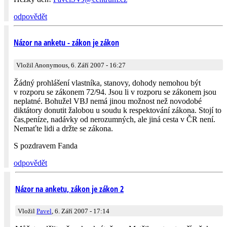
odpovědět
Názor na anketu - zákon je zákon
Vložil Anonymous, 6. Září 2007 - 16:27
Žádný prohlášení vlastníka, stanovy, dohody nemohou být
v rozporu se zákonem 72/94. Jsou li v rozporu se zákonem jsou
neplatné. Bohužel VBJ nemá jinou možnost než novodobé
diktátory donutit žalobou u soudu k respektování zákona. Stojí to
čas,peníze, nadávky od nerozumných, ale jiná cesta v ČR není.
Nemaťte lidi a držte se zákona.
S pozdravem Fanda
odpovědět
Názor na anketu, zákon je zákon 2
Vložil
Pavel
, 6. Září 2007 - 17:14