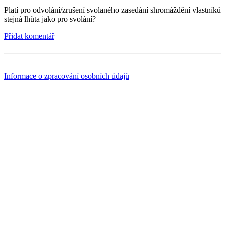
Platí pro odvolání/zrušení svolaného zasedání shromáždění vlastníků
stejná lhůta jako pro svolání?
Přidat komentář
Informace o zpracování osobních údajů