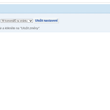
e a klikněte na "Uložit změny".