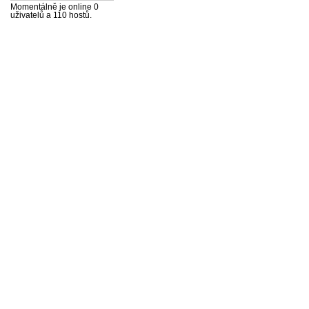
Momentálně je online 0
uživatelů a 110 hostů.