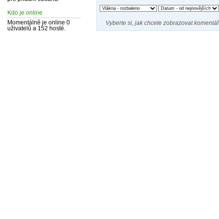
Kdo je online
Vyberte si, jak chcete zobrazovat komentář
Momentálně je online 0
uživatelů a 152 hosté.