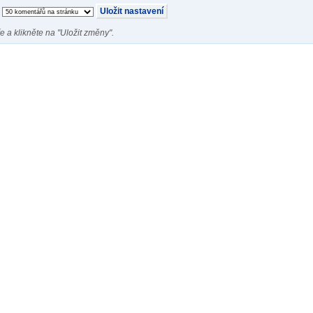
e a klikněte na "Uložit změny".