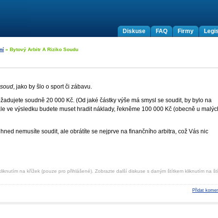
Diskuse
FAQ
Firmy
Legis
ní
» Bytový Arbitr A Riziko Soudu
 soud
, jako by šlo o sport či zábavu.
Požadujete soudně 20 000 Kč. (Od jaké částky výše má smysl se soudit, by bylo na
 ale ve výsledku budete muset hradit náklady, řekněme 100 000 Kč (obecně u malýc
hned nemusíte soudit, ale obrátíte se nejprve na finančního arbitra, což Vás nic
liknutím na křížek (pouze pro přihlášené). Zobrazte další diskuse s daným štítkem kliknutím na ští
Přidat komen