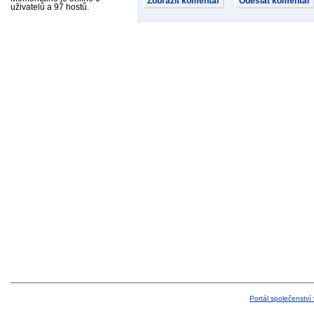
uživatelů a 97 hostů.
Portál společenství