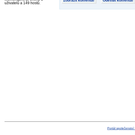
uživatelů a 149 hostů.
Portál společenství