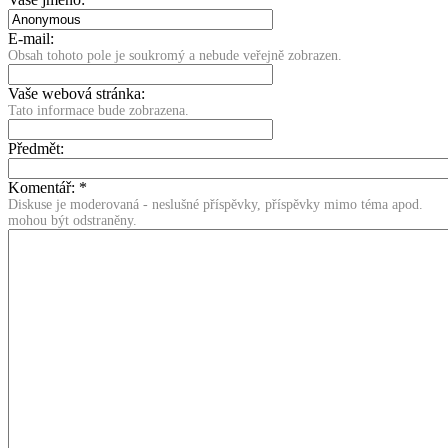
E-mail:
Obsah tohoto pole je soukromý a nebude veřejně zobrazen.
Vaše webová stránka:
Tato informace bude zobrazena.
Předmět:
Komentář:
*
Diskuse je moderovaná - neslušné příspěvky, příspěvky mimo téma apod.
mohou být odstraněny.