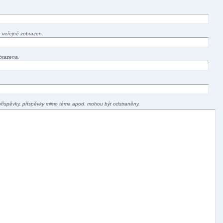
 veřejně zobrazen.
brazena.
příspěvky, příspěvky mimo téma apod. mohou být odstraněny.