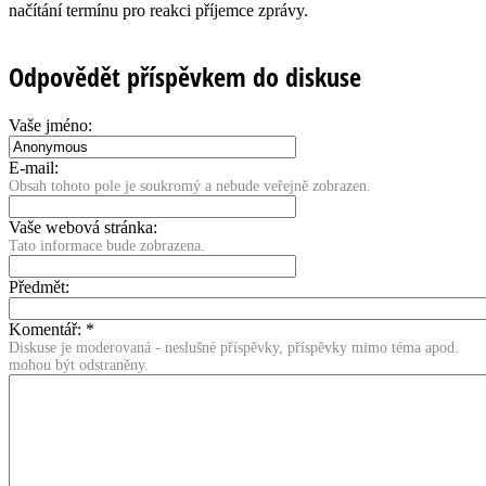
načítání termínu pro reakci příjemce zprávy.
Odpovědět příspěvkem do diskuse
Vaše jméno:
E-mail:
Obsah tohoto pole je soukromý a nebude veřejně zobrazen.
Vaše webová stránka:
Tato informace bude zobrazena.
Předmět:
Komentář:
*
Diskuse je moderovaná - neslušné příspěvky, příspěvky mimo téma apod.
mohou být odstraněny.