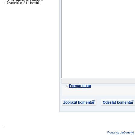
uživatelů a 211 hostů.
Formát textu
Portál společenství