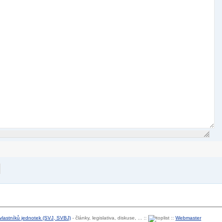
 vlastníků jednotek (SVJ, SVBJ)
- články, legislativa, diskuse, ... ::
::
Webmaster