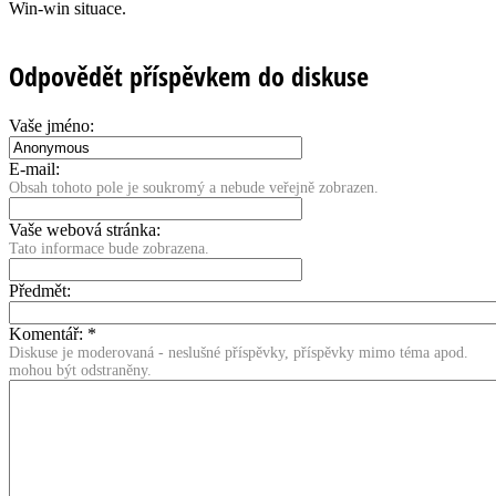
Win-win situace.
Odpovědět příspěvkem do diskuse
Vaše jméno:
E-mail:
Obsah tohoto pole je soukromý a nebude veřejně zobrazen.
Vaše webová stránka:
Tato informace bude zobrazena.
Předmět:
Komentář:
*
Diskuse je moderovaná - neslušné příspěvky, příspěvky mimo téma apod.
mohou být odstraněny.