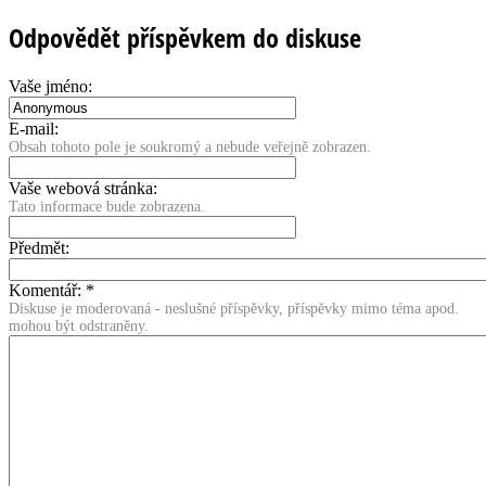
Odpovědět příspěvkem do diskuse
Vaše jméno:
E-mail:
Obsah tohoto pole je soukromý a nebude veřejně zobrazen.
Vaše webová stránka:
Tato informace bude zobrazena.
Předmět:
Komentář:
*
Diskuse je moderovaná - neslušné příspěvky, příspěvky mimo téma apod.
mohou být odstraněny.