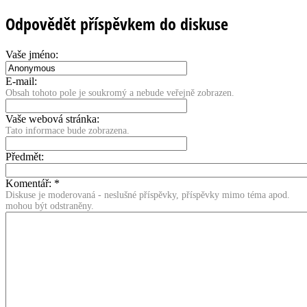
Odpovědět příspěvkem do diskuse
Vaše jméno:
E-mail:
Obsah tohoto pole je soukromý a nebude veřejně zobrazen.
Vaše webová stránka:
Tato informace bude zobrazena.
Předmět:
Komentář:
*
Diskuse je moderovaná - neslušné příspěvky, příspěvky mimo téma apod.
mohou být odstraněny.