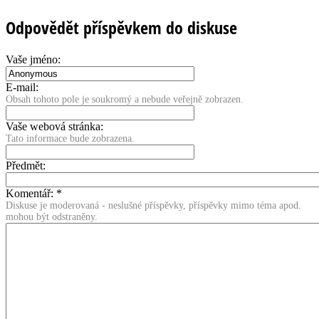
Odpovědět příspěvkem do diskuse
Vaše jméno:
E-mail:
Obsah tohoto pole je soukromý a nebude veřejně zobrazen.
Vaše webová stránka:
Tato informace bude zobrazena.
Předmět:
Komentář:
*
Diskuse je moderovaná - neslušné příspěvky, příspěvky mimo téma apod.
mohou být odstraněny.