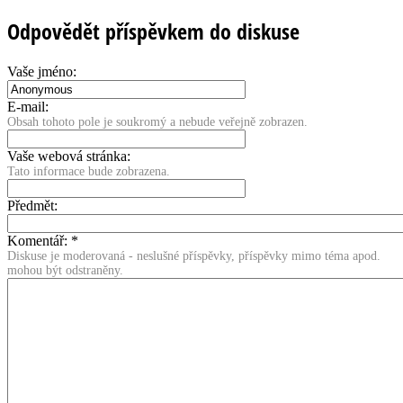
Odpovědět příspěvkem do diskuse
Vaše jméno:
E-mail:
Obsah tohoto pole je soukromý a nebude veřejně zobrazen.
Vaše webová stránka:
Tato informace bude zobrazena.
Předmět:
Komentář:
*
Diskuse je moderovaná - neslušné příspěvky, příspěvky mimo téma apod.
mohou být odstraněny.