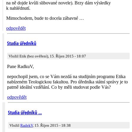
na ně dojde kvůli slibované novele). Brzy dám výsledky
k nahlédnutí.
Mimochodem, bude to docela zábavné …
odpovědět
Studia úředníků
Vložil Etik (bez ověření), 15. Říjen 2015 - 18:07
Pane RadkuV,
nepochopil jsem, co se Vám nezdá na studijním programu Etika
nabízeném Teologickou fakultou. Pro úředníka státní správy je to
patrně ideální vzdělání. Co by měli studovat podle Vás?
odpovědět
Studia úředníků ...
Vložil
RadekV
, 15. Říjen 2015 - 18:38