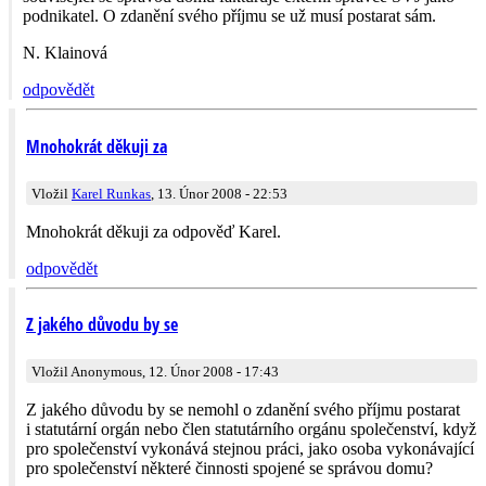
podnikatel. O zdanění svého příjmu se už musí postarat sám.
N. Klainová
odpovědět
Mnohokrát děkuji za
Vložil
Karel Runkas
, 13. Únor 2008 - 22:53
Mnohokrát děkuji za odpověď Karel.
odpovědět
Z jakého důvodu by se
Vložil Anonymous, 12. Únor 2008 - 17:43
Z jakého důvodu by se nemohl o zdanění svého příjmu postarat
i statutární orgán nebo člen statutárního orgánu společenství, když
pro společenství vykonává stejnou práci, jako osoba vykonávající
pro společenství některé činnosti spojené se správou domu?