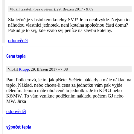
Vložil tazatell (bez ověření), 29. Březen 2017 - 9:09
Skutečně je vlastníkem kotelny SVJ? Je to neobvyklé. Nejsou to
náhodou vlastníci jednotek, není kotelna společnou části domu?
Pokud je to svj, kde vzalo svj peníze na stavbu kotelny.
odpovědět
Cena tepla
Vložil
Krupp
, 29. Březen 2017 - 7:08
Paní Policerová, je to, jak píšete. Sečtete náklady a máte náklad na
teplo. Náklad, nebo chcete-li cena za jednotku vám pak vyjde
dělením. Jenom máte obráceně tu jednotku. Je to Kč/GJ nebo
Kč/MW. To vám vznikne podělením nákladu počtem GJ nebo
MW. Jirka
odpovědět
výpočet tepla