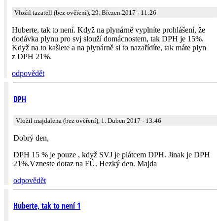
Vložil tazatell (bez ověření), 29. Březen 2017 - 11:26
Huberte, tak to není. Když na plynárně vyplníte prohlášení, že
dodávka plynu pro svj slouží domácnostem, tak DPH je 15%.
Když na to kašlete a na plynárně si to nazařídíte, tak máte plyn
z DPH 21%.
odpovědět
DPH
Vložil majdalena (bez ověření), 1. Duben 2017 - 13:46
Dobrý den,
DPH 15 % je pouze , když SVJ je plátcem DPH. Jinak je DPH
21%.Vzneste dotaz na FÚ. Hezký den. Majda
odpovědět
Huberte, tak to není 1