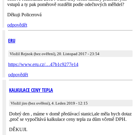
vstupů a ty pak poměrově rozdělit podle odečtových měřidel?
Děkuji Policerová
odpovědět
ERU
Vložil Rejnok (bez ověření), 20. Listopad 2017 - 23:54
https://www.eru.cz/…47b1c9277e14
odpovědět
KALKULACE CENY TEPLA
Vložil jiro (bez ověření), 4. Leden 2019 - 12:15
Dobrý den , máme v domě předávací stanici,ale měla bych dotaz
,proč se vypočítává kalkulace ceny tepla za dům včetně DPH.
DĚKUJI.