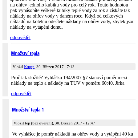
na ohřev jednoho kubíku vody pro celý rok. Touto hodnotou
pak vynásobíte veškeré kubíky teplé vody za rok a získáte tak
náklady na ohřev vody v daném roce. Když od celkových
nákladů na kotelnu odečtete náklady na ohřev vody, zbytek jsou
náklady na vytápění domu.
odpovědět
Množství tepla
Vložil
Krupp
, 30. Březen 2017 - 7:13
Proč tak složitě? Vyhláška 194/2007 §7 stanoví poměr mezi
náklady na teplo a náklady na TUV v poměru 60:40. Jirka
odpovědět
Množství tepla 1
Vložil tep (bez ověření), 30. Březen 2017 - 12:47
Ve vyhlášce je poměr nákladů na ohřev vody a vytápění 40 ku