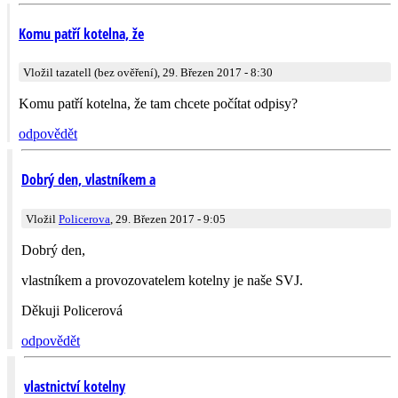
Komu patří kotelna, že
Vložil tazatell (bez ověření), 29. Březen 2017 - 8:30
Komu patří kotelna, že tam chcete počítat odpisy?
odpovědět
Dobrý den, vlastníkem a
Vložil
Policerova
, 29. Březen 2017 - 9:05
Dobrý den,
vlastníkem a provozovatelem kotelny je naše SVJ.
Děkuji Policerová
odpovědět
vlastnictví kotelny