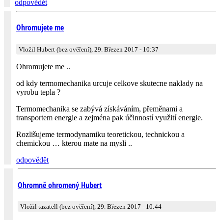
odpovědět
Ohromujete me
Vložil Hubert (bez ověření), 29. Březen 2017 - 10:37
Ohromujete me ..
od kdy termomechanika urcuje celkove skutecne naklady na
vyrobu tepla ?
Termomechanika se zabývá získáváním, přeměnami a
transportem energie a zejména pak účinností využití energie.
Rozlišujeme termodynamiku teoretickou, technickou a
chemickou … kterou mate na mysli ..
odpovědět
Ohromně ohromený Hubert
Vložil tazatell (bez ověření), 29. Březen 2017 - 10:44