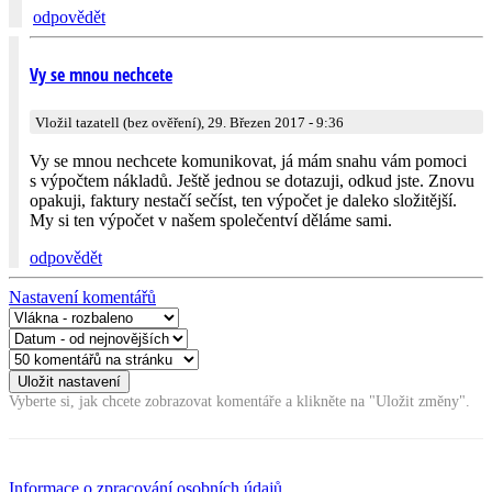
odpovědět
Vy se mnou nechcete
Vložil tazatell (bez ověření), 29. Březen 2017 - 9:36
Vy se mnou nechcete komunikovat, já mám snahu vám pomoci
s výpočtem nákladů. Ještě jednou se dotazuji, odkud jste. Znovu
opakuji, faktury nestačí sečíst, ten výpočet je daleko složitější.
My si ten výpočet v našem společentví děláme sami.
odpovědět
Nastavení komentářů
Vyberte si, jak chcete zobrazovat komentáře a klikněte na "Uložit změny".
Informace o zpracování osobních údajů