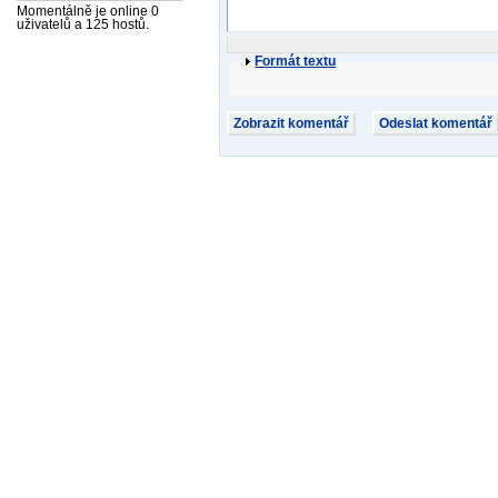
Momentálně je online 0
uživatelů a 125 hostů.
Formát textu