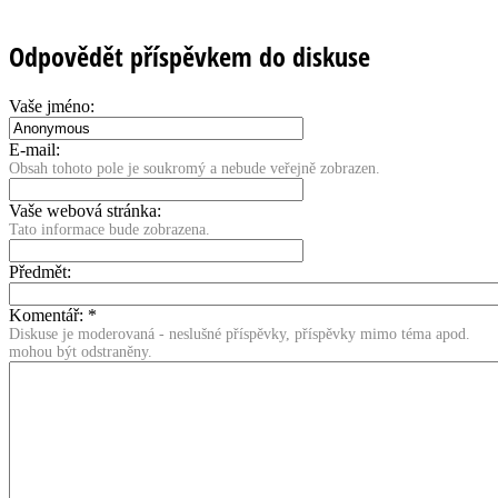
Odpovědět příspěvkem do diskuse
Vaše jméno:
E-mail:
Obsah tohoto pole je soukromý a nebude veřejně zobrazen.
Vaše webová stránka:
Tato informace bude zobrazena.
Předmět:
Komentář:
*
Diskuse je moderovaná - neslušné příspěvky, příspěvky mimo téma apod.
mohou být odstraněny.